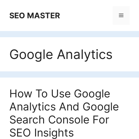
Skip
to
SEO MASTER
Menu
content
Google Analytics
How To Use Google
Analytics And Google
Search Console For
SEO Insights